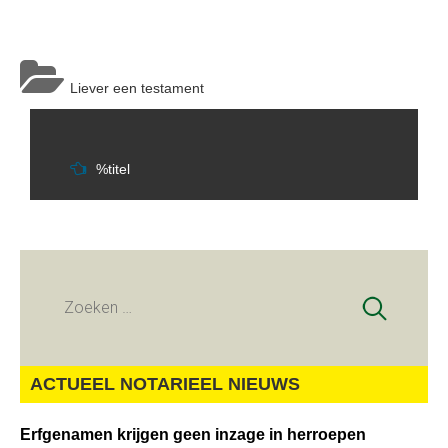
Liever een testament
Berichtnavigatie
%titel
Zoeken
naar:
ACTUEEL NOTARIEEL NIEUWS
Erfgenamen krijgen geen inzage in herroepen