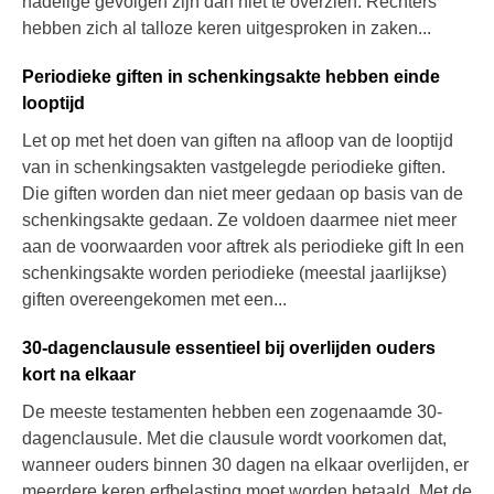
nadelige gevolgen zijn dan niet te overzien. Rechters
hebben zich al talloze keren uitgesproken in zaken...
Periodieke giften in schenkingsakte hebben einde
looptijd
Let op met het doen van giften na afloop van de looptijd
van in schenkingsakten vastgelegde periodieke giften.
Die giften worden dan niet meer gedaan op basis van de
schenkingsakte gedaan. Ze voldoen daarmee niet meer
aan de voorwaarden voor aftrek als periodieke gift In een
schenkingsakte worden periodieke (meestal jaarlijkse)
giften overeengekomen met een...
30-dagenclausule essentieel bij overlijden ouders
kort na elkaar
De meeste testamenten hebben een zogenaamde 30-
dagenclausule. Met die clausule wordt voorkomen dat,
wanneer ouders binnen 30 dagen na elkaar overlijden, er
meerdere keren erfbelasting moet worden betaald. Met de