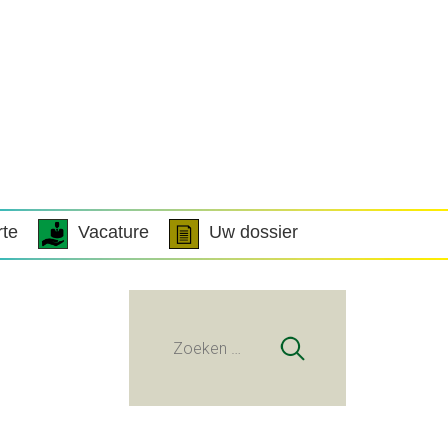
rte
Vacature
Uw dossier
Zoeken
naar: