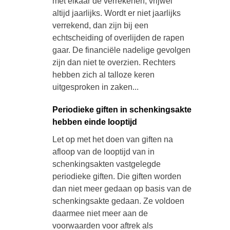
met elkaar de verrekenen, vrijwel
altijd jaarlijks. Wordt er niet jaarlijks
verrekend, dan zijn bij een
echtscheiding of overlijden de rapen
gaar. De financiële nadelige gevolgen
zijn dan niet te overzien. Rechters
hebben zich al talloze keren
uitgesproken in zaken...
Periodieke giften in schenkingsakte
hebben einde looptijd
Let op met het doen van giften na
afloop van de looptijd van in
schenkingsakten vastgelegde
periodieke giften. Die giften worden
dan niet meer gedaan op basis van de
schenkingsakte gedaan. Ze voldoen
daarmee niet meer aan de
voorwaarden voor aftrek als