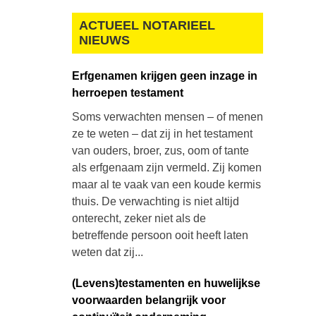
ACTUEEL NOTARIEEL
NIEUWS
Erfgenamen krijgen geen inzage in
herroepen testament
Soms verwachten mensen – of menen
ze te weten – dat zij in het testament
van ouders, broer, zus, oom of tante
als erfgenaam zijn vermeld. Zij komen
maar al te vaak van een koude kermis
thuis. De verwachting is niet altijd
onterecht, zeker niet als de
betreffende persoon ooit heeft laten
weten dat zij...
(Levens)testamenten en huwelijkse
voorwaarden belangrijk voor