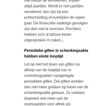
met elkaar de verrekenen, vrijwel
altijd jaarlijks. Wordt er niet jaarlijks
verrekend, dan zijn bij een
echtscheiding of overlijden de rapen
gaar. De financiële nadelige gevolgen
zijn dan niet te overzien. Rechters
hebben zich al talloze keren
uitgesproken in zaken...
Periodieke giften in schenkingsakte
hebben einde looptijd
Let op met het doen van giften na
afloop van de looptijd van in
schenkingsakten vastgelegde
periodieke giften. Die giften worden
dan niet meer gedaan op basis van de
schenkingsakte gedaan. Ze voldoen
daarmee niet meer aan de
voorwaarden voor aftrek als