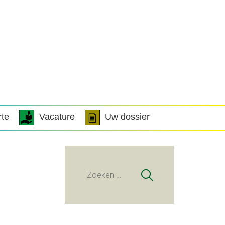
rte
Vacature
Uw dossier
Zoeken
naar: