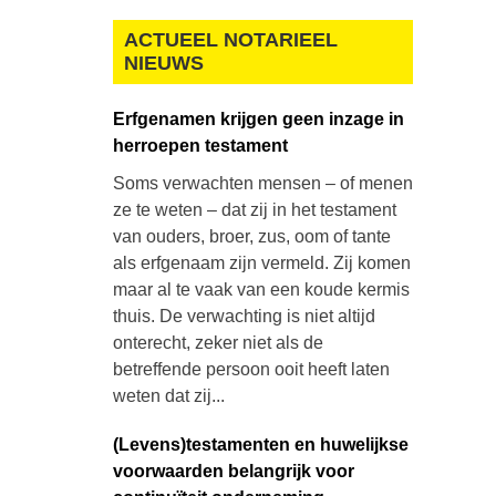
ACTUEEL NOTARIEEL
NIEUWS
Erfgenamen krijgen geen inzage in
herroepen testament
Soms verwachten mensen – of menen
ze te weten – dat zij in het testament
van ouders, broer, zus, oom of tante
als erfgenaam zijn vermeld. Zij komen
maar al te vaak van een koude kermis
thuis. De verwachting is niet altijd
onterecht, zeker niet als de
betreffende persoon ooit heeft laten
weten dat zij...
(Levens)testamenten en huwelijkse
voorwaarden belangrijk voor