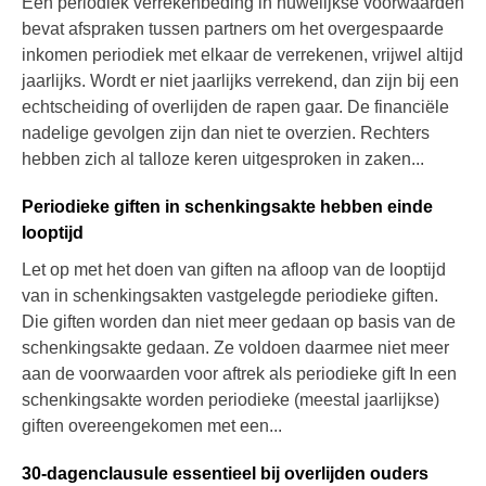
Een periodiek verrekenbeding in huwelijkse voorwaarden
bevat afspraken tussen partners om het overgespaarde
inkomen periodiek met elkaar de verrekenen, vrijwel altijd
jaarlijks. Wordt er niet jaarlijks verrekend, dan zijn bij een
echtscheiding of overlijden de rapen gaar. De financiële
nadelige gevolgen zijn dan niet te overzien. Rechters
hebben zich al talloze keren uitgesproken in zaken...
Periodieke giften in schenkingsakte hebben einde
looptijd
Let op met het doen van giften na afloop van de looptijd
van in schenkingsakten vastgelegde periodieke giften.
Die giften worden dan niet meer gedaan op basis van de
schenkingsakte gedaan. Ze voldoen daarmee niet meer
aan de voorwaarden voor aftrek als periodieke gift In een
schenkingsakte worden periodieke (meestal jaarlijkse)
giften overeengekomen met een...
30-dagenclausule essentieel bij overlijden ouders