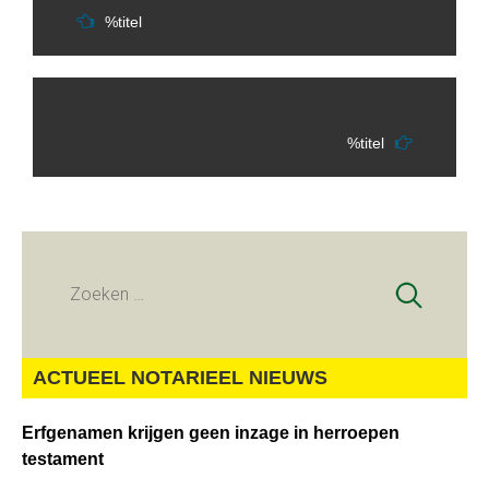
%titel
%titel
Zoeken
naar:
ACTUEEL NOTARIEEL NIEUWS
Erfgenamen krijgen geen inzage in herroepen
testament