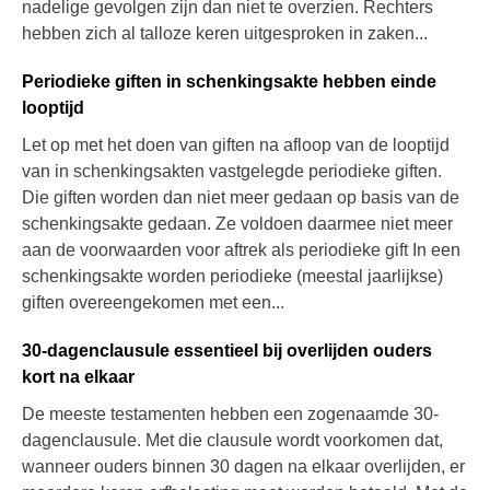
nadelige gevolgen zijn dan niet te overzien. Rechters
hebben zich al talloze keren uitgesproken in zaken...
Periodieke giften in schenkingsakte hebben einde
looptijd
Let op met het doen van giften na afloop van de looptijd
van in schenkingsakten vastgelegde periodieke giften.
Die giften worden dan niet meer gedaan op basis van de
schenkingsakte gedaan. Ze voldoen daarmee niet meer
aan de voorwaarden voor aftrek als periodieke gift In een
schenkingsakte worden periodieke (meestal jaarlijkse)
giften overeengekomen met een...
30-dagenclausule essentieel bij overlijden ouders
kort na elkaar
De meeste testamenten hebben een zogenaamde 30-
dagenclausule. Met die clausule wordt voorkomen dat,
wanneer ouders binnen 30 dagen na elkaar overlijden, er