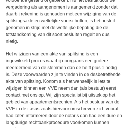
voldoende gesteld of gebleken. Nu het besluit door de
vergadering als aangenomen is aangemerkt zonder dat
daarbij rekening is gehouden met een wijziging van de
splitsingsakte en wettelijke voorschriften, is het besluit
genomen in strijd met de wettelijke bepaling die de
totstandkoming van dit soort besluiten regelt en dus
nietig.
Het wijzigen van een akte van splitsing is een
ingewikkeld proces waarbij doorgaans een grotere
meerderheid van de stemmen dan de helft plus 1 nodig
is. Deze voorwaarden zijn te vinden in de desbetreffende
akte van splitsing. Kortom als het wenselijk is iets te
wijzigen binnen een VVE neem dan (als bestuur) eerst
contact met ons op. Wij zijn specialist bij uitstek op het
gebied van appartementsrechten. Als het bestuur van de
VVE in de casus zoals hiervoor omschreven zich vooraf
had laten informeren door de notaris dan had een dure en
langdurige rechtbankprocedure voorkomen kunnen