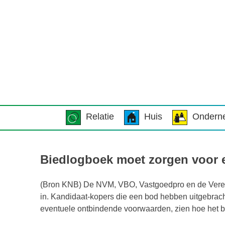
Relatie
Huis
Ondern
Biedlogboek moet zorgen voor e
(Bron KNB) De NVM, VBO, Vastgoedpro en de Verenig
in. Kandidaat-kopers die een bod hebben uitgebrach
eventuele ontbindende voorwaarden, zien hoe het b