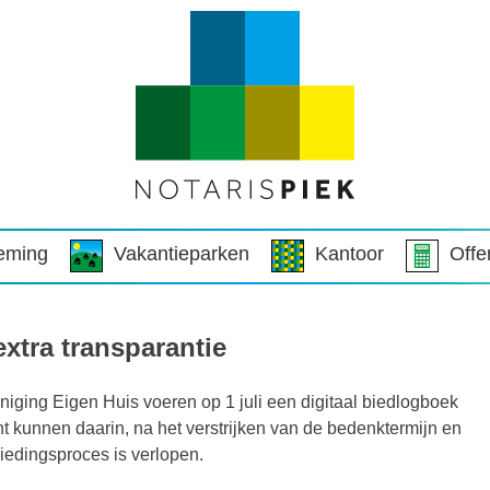
eming
Vakantieparken
Kantoor
Offe
xtra transparantie
ing Eigen Huis voeren op 1 juli een digitaal biedlogboek
t kunnen daarin, na het verstrijken van de bedenktermijn en
iedingsproces is verlopen.