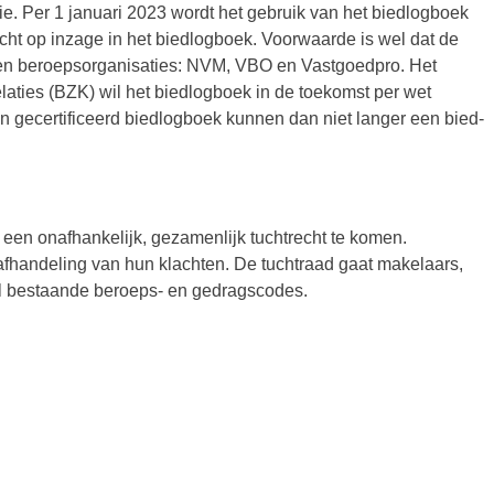
e. Per 1 januari 2023 wordt het gebruik van het biedlogboek
cht op inzage in het biedlogboek. Voorwaarde is wel dat de
 en beroepsorganisaties: NVM, VBO en Vastgoedpro. Het
laties (BZK) wil het biedlogboek in de toekomst per wet
n gecertificeerd biedlogboek kunnen dan niet langer een bied-
 een onafhankelijk, gezamenlijk tuchtrecht te komen.
afhandeling van hun klachten. De tuchtraad gaat makelaars,
al bestaande beroeps- en gedragscodes.