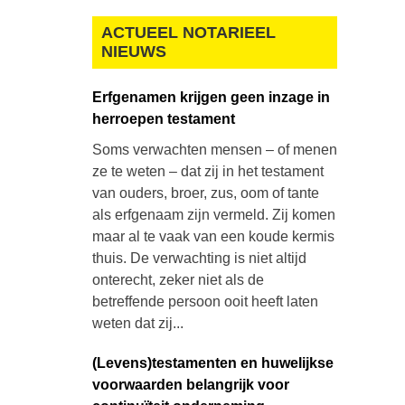
ACTUEEL NOTARIEEL
NIEUWS
Erfgenamen krijgen geen inzage in
herroepen testament
Soms verwachten mensen – of menen
ze te weten – dat zij in het testament
van ouders, broer, zus, oom of tante
als erfgenaam zijn vermeld. Zij komen
maar al te vaak van een koude kermis
thuis. De verwachting is niet altijd
onterecht, zeker niet als de
betreffende persoon ooit heeft laten
weten dat zij...
(Levens)testamenten en huwelijkse
voorwaarden belangrijk voor