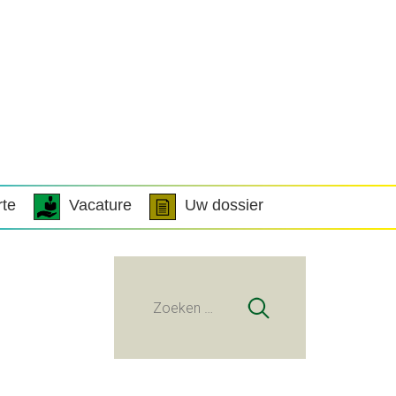
rte
Vacature
Uw dossier
Zoeken
naar: