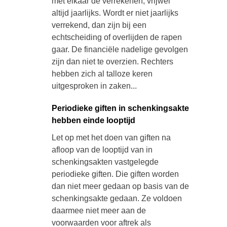
met elkaar de verrekenen, vrijwel
altijd jaarlijks. Wordt er niet jaarlijks
verrekend, dan zijn bij een
echtscheiding of overlijden de rapen
gaar. De financiële nadelige gevolgen
zijn dan niet te overzien. Rechters
hebben zich al talloze keren
uitgesproken in zaken...
Periodieke giften in schenkingsakte
hebben einde looptijd
Let op met het doen van giften na
afloop van de looptijd van in
schenkingsakten vastgelegde
periodieke giften. Die giften worden
dan niet meer gedaan op basis van de
schenkingsakte gedaan. Ze voldoen
daarmee niet meer aan de
voorwaarden voor aftrek als