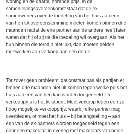
woning en de daarbij horende prijs. In de
samenlevingsovereenkomst staat dat de ex-
samenwoners over de toedeling van het huis aan een
van hen tot overeenstemming moeten komen binnen drie
maanden nadat de ene partner aan de andere heeft laten
weten dat hij of zij tot die toedeling wil overgaan. Als het
hun binnen die termijn niet lukt, dan moeten beiden
meewerken aan verkoop aan een derde.
Tot zover geen probleem, dat ontstaat pas als partijen er
binnen drie maanden niet uit komen tegen welke prijs het
huis aan een van hen kan worden toegedeeld. De
verkoopprijs is het twistpunt. Moet verkoop tegen een zo
hoog mogelijke verkoopprijs, waarbij elke partner mag
overbieden, of moet het huis – bij belangstelling – aan
een van de ex-partners worden toegedeeld tegen een
door een makelaar, in overleg met makelaars van beide