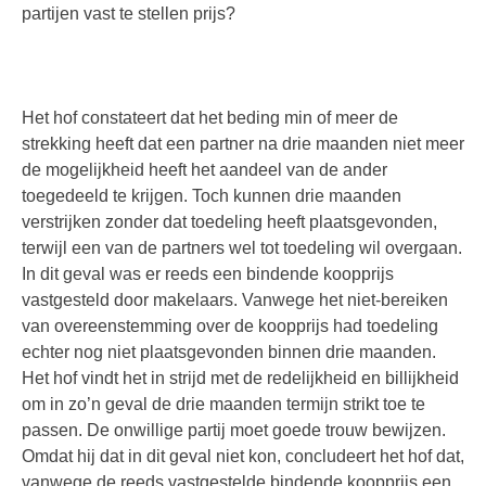
partijen vast te stellen prijs?
Het hof constateert dat het beding min of meer de
strekking heeft dat een partner na drie maanden niet meer
de mogelijkheid heeft het aandeel van de ander
toegedeeld te krijgen. Toch kunnen drie maanden
verstrijken zonder dat toedeling heeft plaatsgevonden,
terwijl een van de partners wel tot toedeling wil overgaan.
In dit geval was er reeds een bindende koopprijs
vastgesteld door makelaars. Vanwege het niet-bereiken
van overeenstemming over de koopprijs had toedeling
echter nog niet plaatsgevonden binnen drie maanden.
Het hof vindt het in strijd met de redelijkheid en billijkheid
om in zo’n geval de drie maanden termijn strikt toe te
passen. De onwillige partij moet goede trouw bewijzen.
Omdat hij dat in dit geval niet kon, concludeert het hof dat,
vanwege de reeds vastgestelde bindende koopprijs een