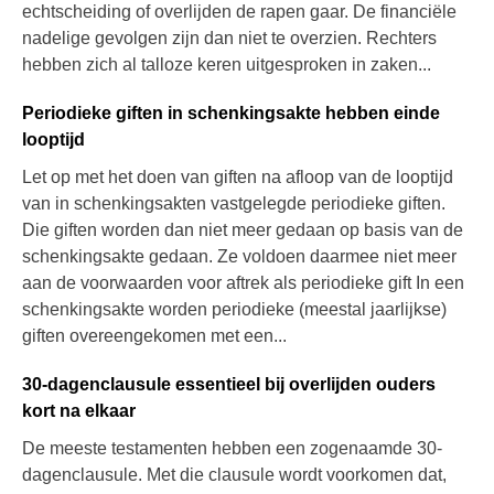
echtscheiding of overlijden de rapen gaar. De financiële
nadelige gevolgen zijn dan niet te overzien. Rechters
hebben zich al talloze keren uitgesproken in zaken...
Periodieke giften in schenkingsakte hebben einde
looptijd
Let op met het doen van giften na afloop van de looptijd
van in schenkingsakten vastgelegde periodieke giften.
Die giften worden dan niet meer gedaan op basis van de
schenkingsakte gedaan. Ze voldoen daarmee niet meer
aan de voorwaarden voor aftrek als periodieke gift In een
schenkingsakte worden periodieke (meestal jaarlijkse)
giften overeengekomen met een...
30-dagenclausule essentieel bij overlijden ouders
kort na elkaar
De meeste testamenten hebben een zogenaamde 30-
dagenclausule. Met die clausule wordt voorkomen dat,