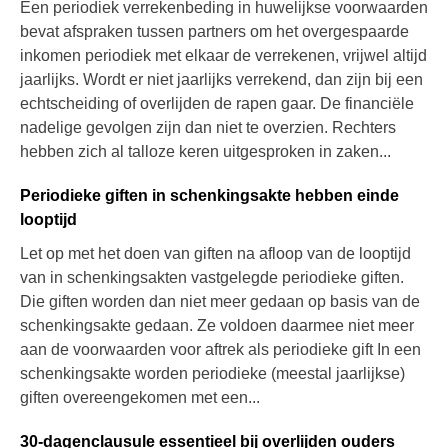
Een periodiek verrekenbeding in huwelijkse voorwaarden
bevat afspraken tussen partners om het overgespaarde
inkomen periodiek met elkaar de verrekenen, vrijwel altijd
jaarlijks. Wordt er niet jaarlijks verrekend, dan zijn bij een
echtscheiding of overlijden de rapen gaar. De financiële
nadelige gevolgen zijn dan niet te overzien. Rechters
hebben zich al talloze keren uitgesproken in zaken...
Periodieke giften in schenkingsakte hebben einde
looptijd
Let op met het doen van giften na afloop van de looptijd
van in schenkingsakten vastgelegde periodieke giften.
Die giften worden dan niet meer gedaan op basis van de
schenkingsakte gedaan. Ze voldoen daarmee niet meer
aan de voorwaarden voor aftrek als periodieke gift In een
schenkingsakte worden periodieke (meestal jaarlijkse)
giften overeengekomen met een...
30-dagenclausule essentieel bij overlijden ouders