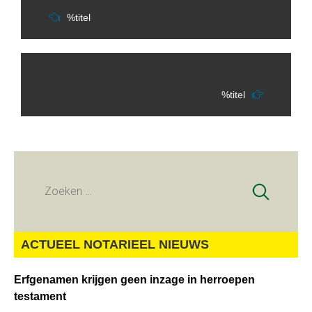
%titel
%titel
Zoeken
naar:
ACTUEEL NOTARIEEL NIEUWS
Erfgenamen krijgen geen inzage in herroepen
testament