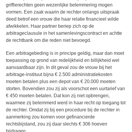
griffierechten geen wezenlijke belemmering mogen
vormen. Een zaak waarin de rechter onlangs uitspraak
deed betrof een vrouw die haar relatie financieel wilde
afwikkelen. Haar partner beriep zich op de
arbitrageclausule in het samenlevingscontract en achtte
de rechtbank om die reden niet bevoegd.
Een arbitragebeding is in principe geldig, maar dan moet
toepassing op grond van redelijkheid en billijkheid wel
aanvaardbaar zijn. In dit geval zou de vrouw bij het
arbitrage-instituut bijna € 2.500 administratiekosten
moeten betalen plus een depot van € 20.000 moeten
storten. Bovendien zou zij als voorschot een uurtarief van
€ 450 moeten betalen. Dat kon zij niet opbrengen,
waarmee zij belemmerd werd in haar recht op toegang tot
de rechter. Omdat zij bij een procedure bij de rechter in
aanmerking zou komen voor gefinancierde
rechtsbijstand, zou zij daar slechts € 306 hoeven
bijdragen.