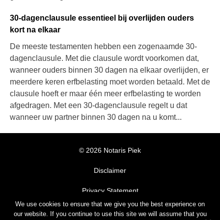
30-dagenclausule essentieel bij overlijden ouders
kort na elkaar
De meeste testamenten hebben een zogenaamde 30-
dagenclausule. Met die clausule wordt voorkomen dat,
wanneer ouders binnen 30 dagen na elkaar overlijden, er
meerdere keren erfbelasting moet worden betaald. Met de
clausule hoeft er maar één meer erfbelasting te worden
afgedragen. Met een 30-dagenclausule regelt u dat
wanneer uw partner binnen 30 dagen na u komt...
© 2026 Notaris Piek
Disclaimer
Privacy Statement
We use cookies to ensure that we give you the best experience on
Algemene Voorwaarden
our website. If you continue to use this site we will assume that you