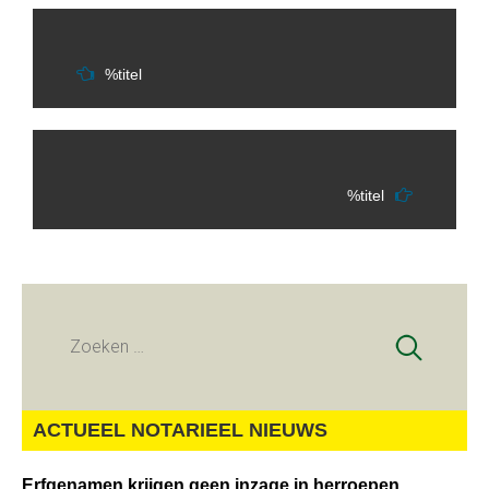
Berichtnavigatie
%titel
%titel
Zoeken
naar:
ACTUEEL NOTARIEEL NIEUWS
Erfgenamen krijgen geen inzage in herroepen