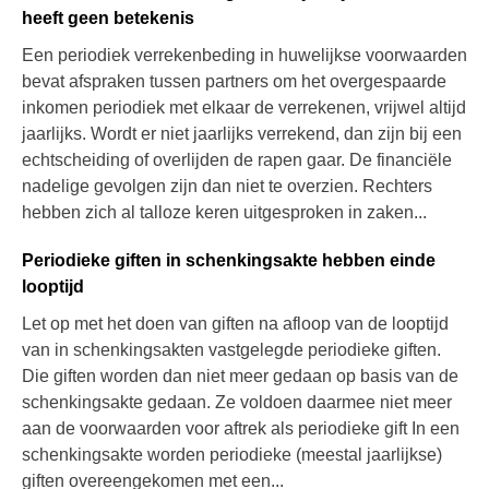
heeft geen betekenis
Een periodiek verrekenbeding in huwelijkse voorwaarden
bevat afspraken tussen partners om het overgespaarde
inkomen periodiek met elkaar de verrekenen, vrijwel altijd
jaarlijks. Wordt er niet jaarlijks verrekend, dan zijn bij een
echtscheiding of overlijden de rapen gaar. De financiële
nadelige gevolgen zijn dan niet te overzien. Rechters
hebben zich al talloze keren uitgesproken in zaken...
Periodieke giften in schenkingsakte hebben einde
looptijd
Let op met het doen van giften na afloop van de looptijd
van in schenkingsakten vastgelegde periodieke giften.
Die giften worden dan niet meer gedaan op basis van de
schenkingsakte gedaan. Ze voldoen daarmee niet meer
aan de voorwaarden voor aftrek als periodieke gift In een
schenkingsakte worden periodieke (meestal jaarlijkse)
giften overeengekomen met een...