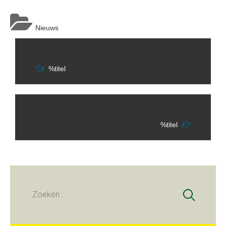
Nieuws
Berichtnavigatie
%titel
%titel
Zoeken
naar: