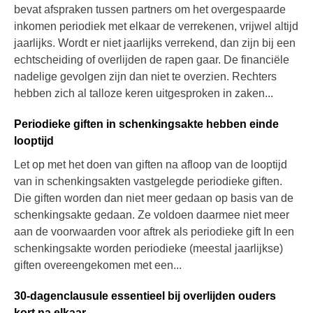
bevat afspraken tussen partners om het overgespaarde
inkomen periodiek met elkaar de verrekenen, vrijwel altijd
jaarlijks. Wordt er niet jaarlijks verrekend, dan zijn bij een
echtscheiding of overlijden de rapen gaar. De financiële
nadelige gevolgen zijn dan niet te overzien. Rechters
hebben zich al talloze keren uitgesproken in zaken...
Periodieke giften in schenkingsakte hebben einde
looptijd
Let op met het doen van giften na afloop van de looptijd
van in schenkingsakten vastgelegde periodieke giften.
Die giften worden dan niet meer gedaan op basis van de
schenkingsakte gedaan. Ze voldoen daarmee niet meer
aan de voorwaarden voor aftrek als periodieke gift In een
schenkingsakte worden periodieke (meestal jaarlijkse)
giften overeengekomen met een...
30-dagenclausule essentieel bij overlijden ouders
kort na elkaar