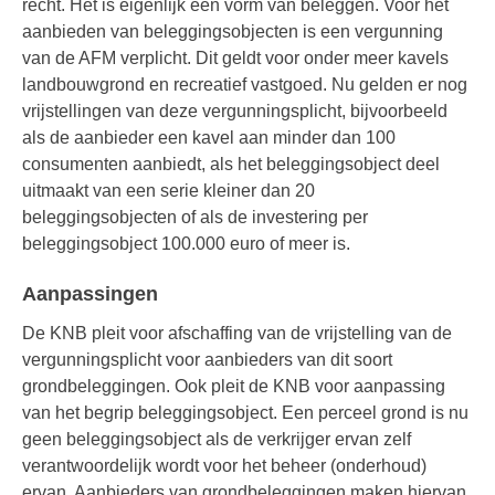
recht. Het is eigenlijk een vorm van beleggen. Voor het
aanbieden van beleggingsobjecten is een vergunning
van de AFM verplicht. Dit geldt voor onder meer kavels
landbouwgrond en recreatief vastgoed. Nu gelden er nog
vrijstellingen van deze vergunningsplicht, bijvoorbeeld
als de aanbieder een kavel aan minder dan 100
consumenten aanbiedt, als het beleggingsobject deel
uitmaakt van een serie kleiner dan 20
beleggingsobjecten of als de investering per
beleggingsobject 100.000 euro of meer is.
Aanpassingen
De KNB pleit voor afschaffing van de vrijstelling van de
vergunningsplicht voor aanbieders van dit soort
grondbeleggingen. Ook pleit de KNB voor aanpassing
van het begrip beleggingsobject. Een perceel grond is nu
geen beleggingsobject als de verkrijger ervan zelf
verantwoordelijk wordt voor het beheer (onderhoud)
ervan. Aanbieders van grondbeleggingen maken hiervan