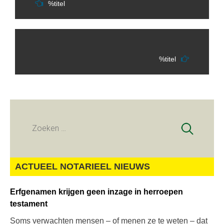
%titel
%titel
Zoeken
naar:
ACTUEEL NOTARIEEL NIEUWS
Erfgenamen krijgen geen inzage in herroepen
testament
Soms verwachten mensen – of menen ze te weten – dat