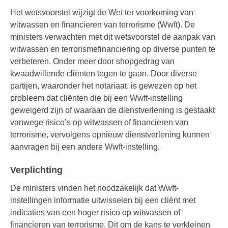
Het wetsvoorstel wijzigt de Wet ter voorkoming van
witwassen en financieren van terrorisme (Wwft). De
ministers verwachten met dit wetsvoorstel de aanpak van
witwassen en terrorismefinanciering op diverse punten te
verbeteren. Onder meer door shopgedrag van
kwaadwillende cliënten tegen te gaan. Door diverse
partijen, waaronder het notariaat, is gewezen op het
probleem dat cliënten die bij een Wwft-instelling
geweigerd zijn of waaraan de dienstverlening is gestaakt
vanwege risico’s op witwassen of financieren van
terrorisme, vervolgens opnieuw dienstverlening kunnen
aanvragen bij een andere Wwft-instelling.
Verplichting
De ministers vinden het noodzakelijk dat Wwft-
instellingen informatie uitwisselen bij een cliënt met
indicaties van een hoger risico op witwassen of
financieren van terrorisme. Dit om de kans te verkleinen