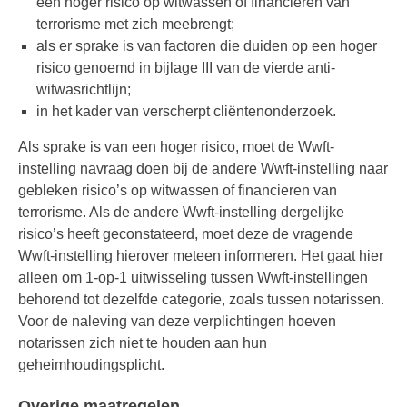
een hoger risico op witwassen of financieren van
terrorisme met zich meebrengt;
als er sprake is van factoren die duiden op een hoger
risico genoemd in bijlage III van de vierde anti-
witwasrichtlijn;
in het kader van verscherpt cliëntenonderzoek.
Als sprake is van een hoger risico, moet de Wwft-
instelling navraag doen bij de andere Wwft-instelling naar
gebleken risico’s op witwassen of financieren van
terrorisme. Als de andere Wwft-instelling dergelijke
risico’s heeft geconstateerd, moet deze de vragende
Wwft-instelling hierover meteen informeren. Het gaat hier
alleen om 1-op-1 uitwisseling tussen Wwft-instellingen
behorend tot dezelfde categorie, zoals tussen notarissen.
Voor de naleving van deze verplichtingen hoeven
notarissen zich niet te houden aan hun
geheimhoudingsplicht.
Overige maatregelen