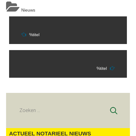
Nieuws
Berichtnavigatie
%titel
%titel
Zoeken
naar:
ACTUEEL NOTARIEEL NIEUWS