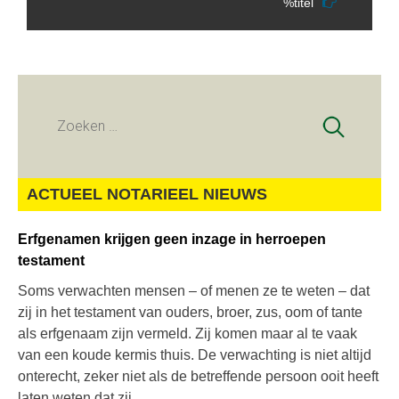
%titel
Zoeken
naar:
ACTUEEL NOTARIEEL NIEUWS
Erfgenamen krijgen geen inzage in herroepen
testament
Soms verwachten mensen – of menen ze te weten – dat
zij in het testament van ouders, broer, zus, oom of tante
als erfgenaam zijn vermeld. Zij komen maar al te vaak
van een koude kermis thuis. De verwachting is niet altijd
onterecht, zeker niet als de betreffende persoon ooit heeft
laten weten dat zij...