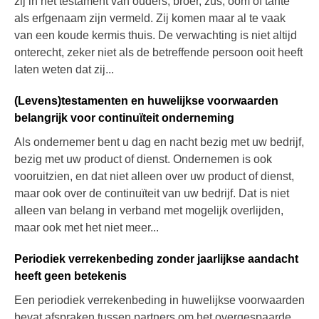
zij in het testament van ouders, broer, zus, oom of tante
als erfgenaam zijn vermeld. Zij komen maar al te vaak
van een koude kermis thuis. De verwachting is niet altijd
onterecht, zeker niet als de betreffende persoon ooit heeft
laten weten dat zij...
(Levens)testamenten en huwelijkse voorwaarden
belangrijk voor continuïteit onderneming
Als ondernemer bent u dag en nacht bezig met uw bedrijf,
bezig met uw product of dienst. Ondernemen is ook
vooruitzien, en dat niet alleen over uw product of dienst,
maar ook over de continuïteit van uw bedrijf. Dat is niet
alleen van belang in verband met mogelijk overlijden,
maar ook met het niet meer...
Periodiek verrekenbeding zonder jaarlijkse aandacht
heeft geen betekenis
Een periodiek verrekenbeding in huwelijkse voorwaarden
bevat afspraken tussen partners om het overgespaarde