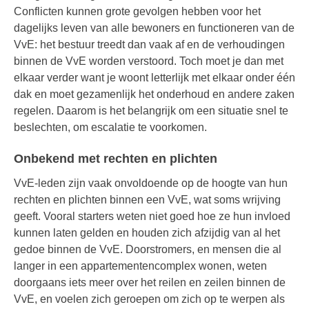
Conflicten kunnen grote gevolgen hebben voor het
dagelijks leven van alle bewoners en functioneren van de
VvE: het bestuur treedt dan vaak af en de verhoudingen
binnen de VvE worden verstoord. Toch moet je dan met
elkaar verder want je woont letterlijk met elkaar onder één
dak en moet gezamenlijk het onderhoud en andere zaken
regelen. Daarom is het belangrijk om een situatie snel te
beslechten, om escalatie te voorkomen.
Onbekend met rechten en plichten
VvE-leden zijn vaak onvoldoende op de hoogte van hun
rechten en plichten binnen een VvE, wat soms wrijving
geeft. Vooral starters weten niet goed hoe ze hun invloed
kunnen laten gelden en houden zich afzijdig van al het
gedoe binnen de VvE. Doorstromers, en mensen die al
langer in een appartementencomplex wonen, weten
doorgaans iets meer over het reilen en zeilen binnen de
VvE, en voelen zich geroepen om zich op te werpen als