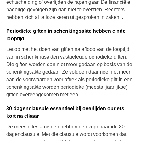
echtscheiding of overlijden de rapen gaar. De financiële
nadelige gevolgen zijn dan niet te overzien. Rechters
hebben zich al talloze keren uitgesproken in zaken...
Periodieke giften in schenkingsakte hebben einde
looptijd
Let op met het doen van giften na afloop van de looptijd
van in schenkingsakten vastgelegde periodieke giften.
Die giften worden dan niet meer gedaan op basis van de
schenkingsakte gedaan. Ze voldoen daarmee niet meer
aan de voorwaarden voor aftrek als periodieke gift In een
schenkingsakte worden periodieke (meestal jaarlijkse)
giften overeengekomen met een...
30-dagenclausule essentieel bij overlijden ouders
kort na elkaar
De meeste testamenten hebben een zogenaamde 30-
dagenclausule. Met die clausule wordt voorkomen dat,