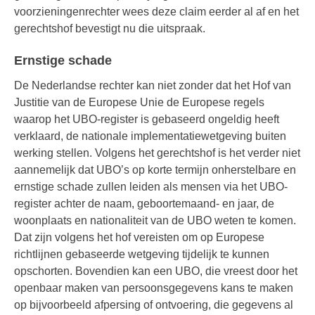
voorzieningenrechter wees deze claim eerder al af en het
gerechtshof bevestigt nu die uitspraak.
Ernstige schade
De Nederlandse rechter kan niet zonder dat het Hof van
Justitie van de Europese Unie de Europese regels
waarop het UBO-register is gebaseerd ongeldig heeft
verklaard, de nationale implementatiewetgeving buiten
werking stellen. Volgens het gerechtshof is het verder niet
aannemelijk dat UBO’s op korte termijn onherstelbare en
ernstige schade zullen leiden als mensen via het UBO-
register achter de naam, geboortemaand- en jaar, de
woonplaats en nationaliteit van de UBO weten te komen.
Dat zijn volgens het hof vereisten om op Europese
richtlijnen gebaseerde wetgeving tijdelijk te kunnen
opschorten. Bovendien kan een UBO, die vreest door het
openbaar maken van persoonsgegevens kans te maken
op bijvoorbeeld afpersing of ontvoering, die gegevens al