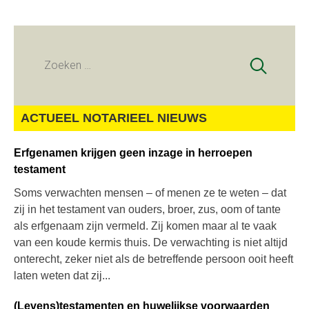
Zoeken
naar:
ACTUEEL NOTARIEEL NIEUWS
Erfgenamen krijgen geen inzage in herroepen
testament
Soms verwachten mensen – of menen ze te weten – dat
zij in het testament van ouders, broer, zus, oom of tante
als erfgenaam zijn vermeld. Zij komen maar al te vaak
van een koude kermis thuis. De verwachting is niet altijd
onterecht, zeker niet als de betreffende persoon ooit heeft
laten weten dat zij...
(Levens)testamenten en huwelijkse voorwaarden