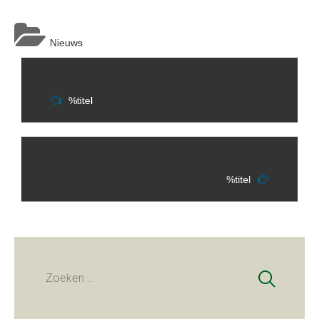
Nieuws
Berichtnavigatie
%titel
%titel
Zoeken
naar: