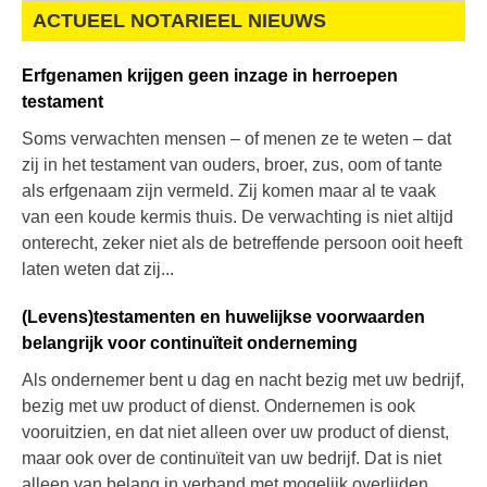
ACTUEEL NOTARIEEL NIEUWS
Erfgenamen krijgen geen inzage in herroepen
testament
Soms verwachten mensen – of menen ze te weten – dat
zij in het testament van ouders, broer, zus, oom of tante
als erfgenaam zijn vermeld. Zij komen maar al te vaak
van een koude kermis thuis. De verwachting is niet altijd
onterecht, zeker niet als de betreffende persoon ooit heeft
laten weten dat zij...
(Levens)testamenten en huwelijkse voorwaarden
belangrijk voor continuïteit onderneming
Als ondernemer bent u dag en nacht bezig met uw bedrijf,
bezig met uw product of dienst. Ondernemen is ook
vooruitzien, en dat niet alleen over uw product of dienst,
maar ook over de continuïteit van uw bedrijf. Dat is niet
alleen van belang in verband met mogelijk overlijden,