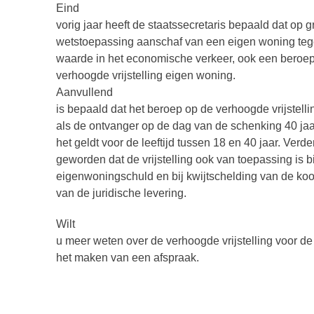
Eind
vorig jaar heeft de staatssecretaris bepaald dat op 
wetstoepassing aanschaf van een eigen woning tege
waarde in het economische verkeer, ook een beroe
verhoogde vrijstelling eigen woning.
Aanvullend
is bepaald dat het beroep op de verhoogde vrijstell
als de ontvanger op de dag van de schenking 40 jaar
het geldt voor de leeftijd tussen 18 en 40 jaar. Verder
geworden dat de vrijstelling ook van toepassing is b
eigenwoningschuld en bij kwijtschelding van de koop
van de juridische levering.
Wilt
u meer weten over de verhoogde vrijstelling voor d
het maken van een afspraak.