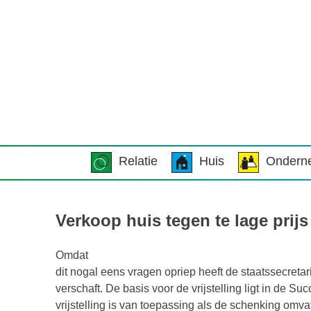
Relatie
Huis
Ondern
Verkoop huis tegen te lage prij
Omdat
dit nogal eens vragen opriep heeft de staatssecretari
verschaft. De basis voor de vrijstelling ligt in de S
vrijstelling is van toepassing als de schenking omva