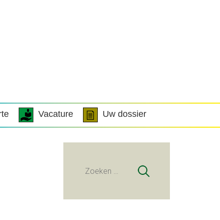
rte
Vacature
Uw dossier
Zoeken
naar: