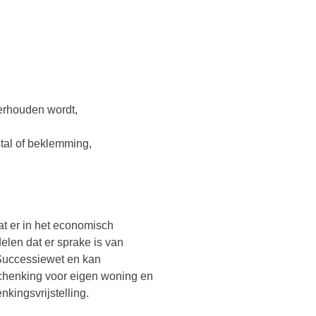
erhouden wordt,
tal of beklemming,
at er in het economisch
elen dat er sprake is van
e Successiewet en kan
chenking voor eigen woning en
kingsvrijstelling.