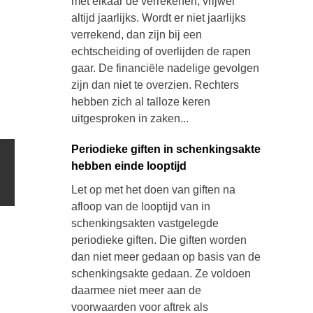
met elkaar de verrekenen, vrijwel
altijd jaarlijks. Wordt er niet jaarlijks
verrekend, dan zijn bij een
echtscheiding of overlijden de rapen
gaar. De financiële nadelige gevolgen
zijn dan niet te overzien. Rechters
hebben zich al talloze keren
uitgesproken in zaken...
Periodieke giften in schenkingsakte
hebben einde looptijd
Let op met het doen van giften na
afloop van de looptijd van in
schenkingsakten vastgelegde
periodieke giften. Die giften worden
dan niet meer gedaan op basis van de
schenkingsakte gedaan. Ze voldoen
daarmee niet meer aan de
voorwaarden voor aftrek als