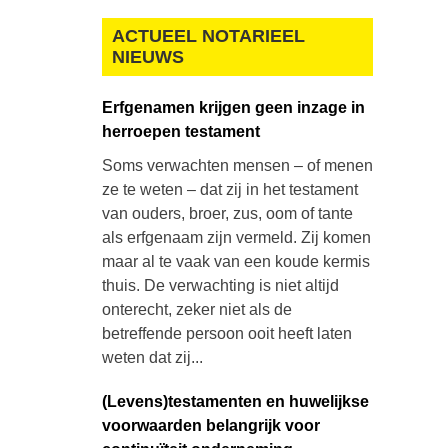
ACTUEEL NOTARIEEL
NIEUWS
Erfgenamen krijgen geen inzage in
herroepen testament
Soms verwachten mensen – of menen
ze te weten – dat zij in het testament
van ouders, broer, zus, oom of tante
als erfgenaam zijn vermeld. Zij komen
maar al te vaak van een koude kermis
thuis. De verwachting is niet altijd
onterecht, zeker niet als de
betreffende persoon ooit heeft laten
weten dat zij...
(Levens)testamenten en huwelijkse
voorwaarden belangrijk voor