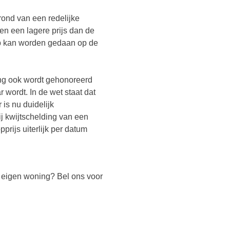
grond van een redelijke
n een lagere prijs dan de
p kan worden gedaan op de
ing ook wordt gehonoreerd
 wordt. In de wet staat dat
 is nu duidelijk
ij kwijtschelding van een
prijs uiterlijk per datum
e eigen woning? Bel ons voor