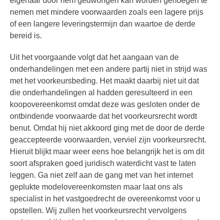
eigenaar door hem gedwongen kan worden genoegen te
nemen met mindere voorwaarden zoals een lagere prijs
of een langere leveringstermijn dan waartoe de derde
bereid is.
Uit het voorgaande volgt dat het aangaan van de
onderhandelingen met een andere partij niet in strijd was
met het voorkeursbeding. Het maakt daarbij niet uit dat
die onderhandelingen al hadden geresulteerd in een
koopovereenkomst omdat deze was gesloten onder de
ontbindende voorwaarde dat het voorkeursrecht wordt
benut. Omdat hij niet akkoord ging met de door de derde
geaccepteerde voorwaarden, verviel zijn voorkeursrecht.
Hieruit blijkt maar weer eens hoe belangrijk het is om dit
soort afspraken goed juridisch waterdicht vast te laten
leggen. Ga niet zelf aan de gang met van het internet
geplukte modelovereenkomsten maar laat ons als
specialist in het vastgoedrecht de overeenkomst voor u
opstellen. Wij zullen het voorkeursrecht vervolgens