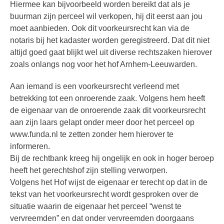
Hiermee kan bijvoorbeeld worden bereikt dat als je
buurman zijn perceel wil verkopen, hij dit eerst aan jou
moet aanbieden. Ook dit voorkeursrecht kan via de
notaris bij het kadaster worden geregistreerd. Dat dit niet
altijd goed gaat blijkt wel uit diverse rechtszaken hierover
zoals onlangs nog voor het hof Arnhem-Leeuwarden.
Aan iemand is een voorkeursrecht verleend met
betrekking tot een onroerende zaak. Volgens hem heeft
de eigenaar van de onroerende zaak dit voorkeursrecht
aan zijn laars gelapt onder meer door het perceel op
www.funda.nl te zetten zonder hem hierover te
informeren.
Bij de rechtbank kreeg hij ongelijk en ook in hoger beroep
heeft het gerechtshof zijn stelling verworpen.
Volgens het Hof wijst de eigenaar er terecht op dat in de
tekst van het voorkeursrecht wordt gesproken over de
situatie waarin de eigenaar het perceel “wenst te
vervreemden” en dat onder vervreemden doorgaans