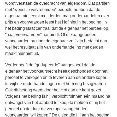
wordt verstaan de overdracht van eigendom. Dat partijen
met “wenst te vervreemden” bedoeld hebben dat de
eigenaar niet eerst met derden mag onderhandelen over
prijs en voorwaarden leest het Hof niet in het beding. In
het beding staat centraal dat de eigenaar het perceel op
“haar voorwaarden” aanbiedt. Of die aangeboden
voorwaarden nu door de eigenaar zelf zijn bedacht dan
wel het resultaat zijn van onderhandeling met derden
maakt hier niet uit.
Verder heeft de “gedupeerde” aangevoerd dat de
eigenaar het voorkeursrecht heeft geschonden door het
perceel te verkopen en te leveren aan de andere koper
terwijl de onderhandelingen met hem nog bezig waren.
Ook dit betoog wordt door het Hof aan de kant gezet.
Volgens het beding is hij verplicht “binnen één maand na
ontvangst van het aanbod tot koop te melden of hij het
perceel op de door de verkoper aangeboden
voorwaarden wil kopen.” De uitleg die hij aan het beding