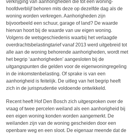
verkrijging van aanhorigheden die tot een woning-
hoofdverblijf behoren mits deze op dezelfde dag als de
woning worden verkregen. Aanhorigheden zijn
bijvoorbeeld een schuur, garage of land? De waarde
hiervan hoort bij de waarde van uw eigen woning.
Volgens de wetsgeschiedenis waarbij het verlaagde
overdrachtsbelastingtarief vanaf 2013 werd uitgebreid tot
alle aan de woning behorende aanhorigheden, wordt met
het begrip ‘aanhorigheden’ aangesloten bij de
uitgangspunten die gelden voor de eigenwoningregeling
in de inkomstenbelasting. Of sprake is van een
aanhorigheid is feitelijk. De uitleg van het begrip heeft
zich in de jurisprudentie voldoende ontwikkeld.
Recent heeft Hof Den Bosch zich uitgesproken over de
vraag of twee percelen weiland als een aanhorigheid bij
een eigen woning konden worden aangemerkt. De
weilanden zijn van de woning gescheiden door een
openbare weg en een sloot. De eigenaar meende dat de