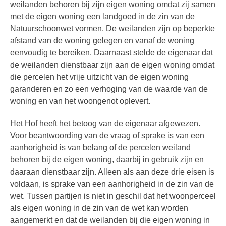
weilanden behoren bij zijn eigen woning omdat zij samen
met de eigen woning een landgoed in de zin van de
Natuurschoonwet vormen. De weilanden zijn op beperkte
afstand van de woning gelegen en vanaf de woning
eenvoudig te bereiken. Daarnaast stelde de eigenaar dat
de weilanden dienstbaar zijn aan de eigen woning omdat
die percelen het vrije uitzicht van de eigen woning
garanderen en zo een verhoging van de waarde van de
woning en van het woongenot oplevert.
Het Hof heeft het betoog van de eigenaar afgewezen.
Voor beantwoording van de vraag of sprake is van een
aanhorigheid is van belang of de percelen weiland
behoren bij de eigen woning, daarbij in gebruik zijn en
daaraan dienstbaar zijn. Alleen als aan deze drie eisen is
voldaan, is sprake van een aanhorigheid in de zin van de
wet. Tussen partijen is niet in geschil dat het woonperceel
als eigen woning in de zin van de wet kan worden
aangemerkt en dat de weilanden bij die eigen woning in