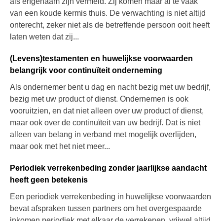
als erfgenaam zijn vermeld. Zij komen maar al te vaak
van een koude kermis thuis. De verwachting is niet altijd
onterecht, zeker niet als de betreffende persoon ooit heeft
laten weten dat zij...
(Levens)testamenten en huwelijkse voorwaarden
belangrijk voor continuïteit onderneming
Als ondernemer bent u dag en nacht bezig met uw bedrijf,
bezig met uw product of dienst. Ondernemen is ook
vooruitzien, en dat niet alleen over uw product of dienst,
maar ook over de continuïteit van uw bedrijf. Dat is niet
alleen van belang in verband met mogelijk overlijden,
maar ook met het niet meer...
Periodiek verrekenbeding zonder jaarlijkse aandacht
heeft geen betekenis
Een periodiek verrekenbeding in huwelijkse voorwaarden
bevat afspraken tussen partners om het overgespaarde
inkomen periodiek met elkaar de verrekenen, vrijwel altijd