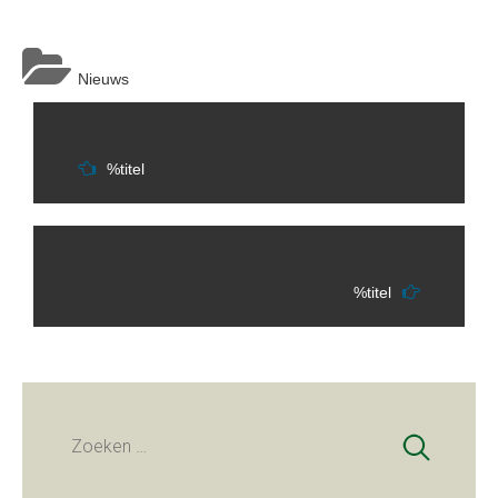
Nieuws
Berichtnavigatie
%titel
%titel
Zoeken
naar: