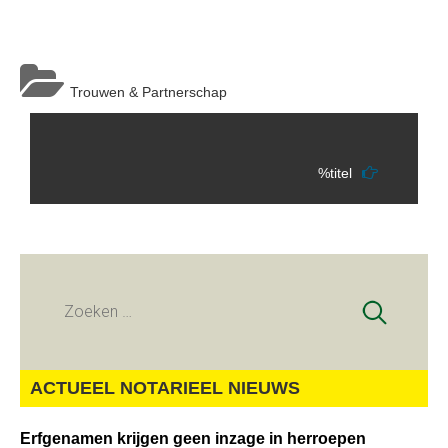
Trouwen & Partnerschap
Berichtnavigatie
%titel
Zoeken
naar:
ACTUEEL NOTARIEEL NIEUWS
Erfgenamen krijgen geen inzage in herroepen