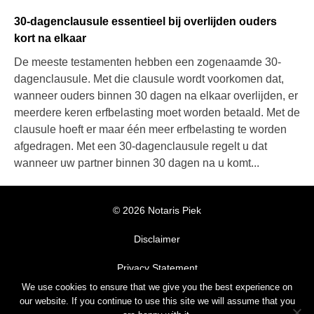
30-dagenclausule essentieel bij overlijden ouders
kort na elkaar
De meeste testamenten hebben een zogenaamde 30-
dagenclausule. Met die clausule wordt voorkomen dat,
wanneer ouders binnen 30 dagen na elkaar overlijden, er
meerdere keren erfbelasting moet worden betaald. Met de
clausule hoeft er maar één meer erfbelasting te worden
afgedragen. Met een 30-dagenclausule regelt u dat
wanneer uw partner binnen 30 dagen na u komt...
© 2026 Notaris Piek
Disclaimer
Privacy Statement
We use cookies to ensure that we give you the best experience on
Algemene Voorwaarden
our website. If you continue to use this site we will assume that you