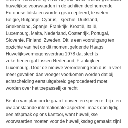
huwelijkse voorwaarden in de achttien deelnemende
Europese lidstaten worden geaccepteerd, te weten:
België, Bulgarije, Cyprus, Tsjechië, Duitsland,
Griekenland, Spanje, Frankrijk, Kroatië, Italië,
Luxemburg, Malta, Nederland, Oostenrijk, Portugal,
Slovenië, Finland, Zweden. Dit is een vooruitgang ten
opzichte van het op dit moment geldende Haags
Huwelijksvermogensverdrag 1978 dat slechts
zekerheden gaf tussen Nederland, Frankrijk en
Luxemburg. Door de nieuwe Verordening kan dus in veel
meer gevallen dan vroeger voorkomen worden dat bij
echtscheiding eerst uitgebreid geprocedeerd moet
worden over het toepasselijke recht.
Bent u van plan om te gaan trouwen en spelen er bij u en
uw aanstaande internationale aspecten, maak dan tijdig
een afspraak op ons kantoor, want huwelijkse
voorwaarden moeten voor de huwelijksdag gemaakt zijn!