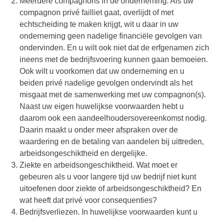
Meerdere compagnons in de onderneming. Als uw
compagnon privé failliet gaat, overlijdt of met
echtscheiding te maken krijgt, wit u daar in uw
onderneming geen nadelige financiële gevolgen van
ondervinden. En u wilt ook niet dat de erfgenamen zich
ineens met de bedrijfsvoering kunnen gaan bemoeien.
Ook wilt u voorkomen dat uw onderneming en u
beiden privé nadelige gevolgen ondervindt als het
misgaat met de samenwerking met uw compagnon(s).
Naast uw eigen huwelijkse voorwaarden hebt u
daarom ook een aandeelhoudersovereenkomst nodig.
Daarin maakt u onder meer afspraken over de
waardering en de betaling van aandelen bij uittreden,
arbeidsongeschiktheid en dergelijke.
Ziekte en arbeidsongeschiktheid. Wat moet er
gebeuren als u voor langere tijd uw bedrijf niet kunt
uitoefenen door ziekte of arbeidsongeschiktheid? En
wat heeft dat privé voor consequenties?
Bedrijfsverliezen. In huwelijkse voorwaarden kunt u