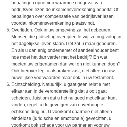
bepalingen opnemen waarmee u ingeval van
bedrijfsverliezen de inkomensverrekening beperkt. Of
bepalingen over compensatie van bedrijfsverliezen
voordat inkomensverrekening plaatsvindt.
Overlijden. Ook in uw omgeving zal het gebeuren.
Mensen die plotseling overlijden terwijl ze nog volop in
het dagelijkse leven staan. Het zal u maar gebeuren.
En als u dan enig ondernemer of aandeelhouder bent,
hoe moet het dan verder met het bedrijf? En wat
moeten uw erfgenamen dan wel en niet kunnen doen?
Ook hierover legt u afspraken vast, niet alleen in uw
huwelijkse voorwaarden maar ook in uw testament.
Echtscheiding. Natuurlijk, u gaat geen relatie met
elkaar aan in de veronderstelling dat u ooit gaat
scheiden. Juist om dat u het nu goed met elkaar kunt
vinden, regelt u de gevolgen van onverhoopte
echtscheiding nu. U voorkomt daarmee niet alleen
eindeloze (juridische en emotionele) gevechten, u
voorkomt ook schade voor uw partner en voor uw