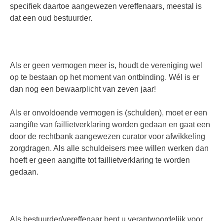
specifiek daartoe aangewezen vereffenaars, meestal is
dat een oud bestuurder.
Als er geen vermogen meer is, houdt de vereniging wel
op te bestaan op het moment van ontbinding. Wél is er
dan nog een bewaarplicht van zeven jaar!
Als er onvoldoende vermogen is (schulden), moet er een
aangifte van faillietverklaring worden gedaan en gaat een
door de rechtbank aangewezen curator voor afwikkeling
zorgdragen. Als alle schuldeisers mee willen werken dan
hoeft er geen aangifte tot faillietverklaring te worden
gedaan.
Als bestuurder/vereffenaar bent u verantwoordelijk voor