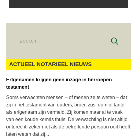
Zoeken
naar:
ACTUEEL NOTARIEEL NIEUWS
Erfgenamen krijgen geen inzage in herroepen
testament
Soms verwachten mensen – of menen ze te weten – dat
zij in het testament van ouders, broer, zus, oom of tante
als erfgenaam zijn vermeld. Zij komen maar al te vaak
van een koude kermis thuis. De verwachting is niet altijd
onterecht, zeker niet als de betreffende persoon ooit heeft
laten weten dat zij...