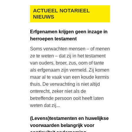
ACTUEEL NOTARIEEL
NIEUWS
Erfgenamen krijgen geen inzage in
herroepen testament
Soms verwachten mensen – of menen
ze te weten – dat zij in het testament
van ouders, broer, zus, oom of tante
als erfgenaam zijn vermeld. Zij komen
maar al te vaak van een koude kermis
thuis. De verwachting is niet altijd
onterecht, zeker niet als de
betreffende persoon ooit heeft laten
weten dat zij...
(Levens)testamenten en huwelijkse
voorwaarden belangrijk voor