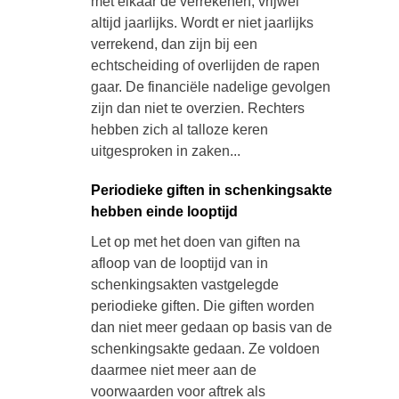
met elkaar de verrekenen, vrijwel
altijd jaarlijks. Wordt er niet jaarlijks
verrekend, dan zijn bij een
echtscheiding of overlijden de rapen
gaar. De financiële nadelige gevolgen
zijn dan niet te overzien. Rechters
hebben zich al talloze keren
uitgesproken in zaken...
Periodieke giften in schenkingsakte
hebben einde looptijd
Let op met het doen van giften na
afloop van de looptijd van in
schenkingsakten vastgelegde
periodieke giften. Die giften worden
dan niet meer gedaan op basis van de
schenkingsakte gedaan. Ze voldoen
daarmee niet meer aan de
voorwaarden voor aftrek als