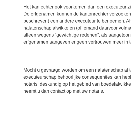
Het kan echter ook voorkomen dan een executeur zijn
De erfgenamen kunnen de kantonrechter verzoeken de
beschreven) een andere executeur te benoemen. Als
nalatenschap afwikkelen (of iemand daarvoor volma
alleen wegens “gewichtige redenen”, als aangetoond
erfgenamen aangeven er geen vertrouwen meer in te
Mocht u gevraagd worden om een nalatenschap af te
executeurschap behoorlijke consequenties kan hebb
notaris, deskundig op het gebied van boedelafwikkel
neemt u dan contact op met uw notaris.