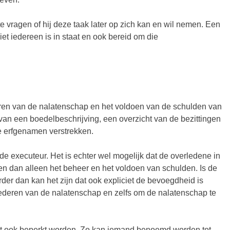
e vragen of hij deze taak later op zich kan en wil nemen. Een
et iedereen is in staat en ook bereid om die
eren van de nalatenschap en het voldoen van de schulden van
an een boedelbeschrijving, een overzicht van de bezittingen
e erfgenamen verstrekken.
e executeur. Het is echter wel mogelijk dat de overledene in
en dan alleen het beheer en het voldoen van schulden. Is de
r dan kan het zijn dat ook expliciet de bevoegdheid is
ederen van de nalatenschap en zelfs om de nalatenschap te
nt ook beperkt worden. Zo kan iemand benoemd worden tot