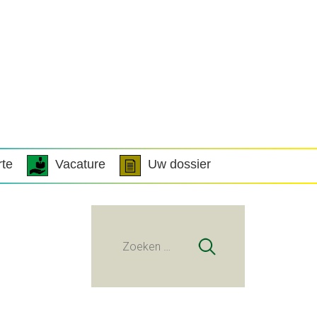
rte
Vacature
Uw dossier
Zoeken
naar: