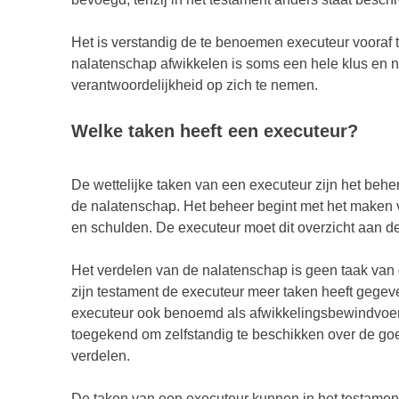
Het is verstandig de te benoemen executeur vooraf t
nalatenschap afwikkelen is soms een hele klus en ni
verantwoordelijkheid op zich te nemen.
Welke taken heeft een executeur?
De wettelijke taken van een executeur zijn het beh
de nalatenschap. Het beheer begint met het maken v
en schulden. De executeur moet dit overzicht aan d
Het verdelen van de nalatenschap is geen taak van d
zijn testament de executeur meer taken heeft gegev
executeur ook benoemd als afwikkelingsbewindvoerde
toegekend om zelfstandig te beschikken over de go
verdelen.
De taken van een executeur kunnen in het testame