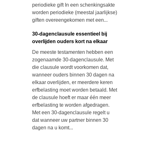
periodieke gift In een schenkingsakte
worden periodieke (meestal jaarlijkse)
giften overeengekomen met een...
30-dagenclausule essentieel bij
overlijden ouders kort na elkaar
De meeste testamenten hebben een
zogenaamde 30-dagenclausule. Met
die clausule wordt voorkomen dat,
wanneer ouders binnen 30 dagen na
elkaar overlijden, er meerdere keren
erfbelasting moet worden betaald. Met
de clausule hoeft er maar één meer
erfbelasting te worden afgedragen.
Met een 30-dagenclausule regelt u
dat wanneer uw partner binnen 30
dagen na u komt...