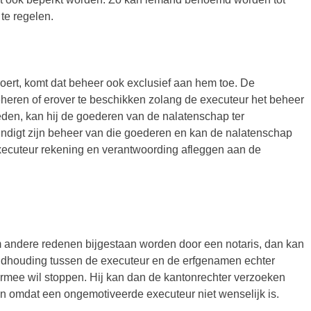
 te regelen.
oert, komt dat beheer ook exclusief aan hem toe. De
heren of erover te beschikken zolang de executeur het beheer
eden, kan hij de goederen van de nalatenschap ter
ndigt zijn beheer van die goederen en kan de nalatenschap
executeur rekening en verantwoording afleggen aan de
om andere redenen bijgestaan worden door een notaris, dan kan
andhouding tussen de executeur en de erfgenamen echter
ermee wil stoppen. Hij kan dan de kantonrechter verzoeken
zen omdat een ongemotiveerde executeur niet wenselijk is.