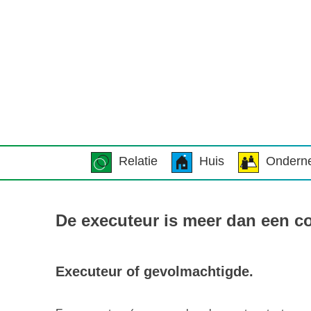
Relatie
Huis
Ondern
De executeur is meer dan een c
Executeur of gevolmachtigde.