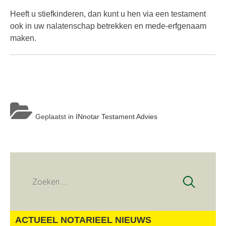
Heeft u stiefkinderen, dan kunt u hen via een testament
ook in uw nalatenschap betrekken en mede-erfgenaam
maken.
Geplaatst in
INnotar Testament Advies
Zoeken
naar:
ACTUEEL NOTARIEEL NIEUWS