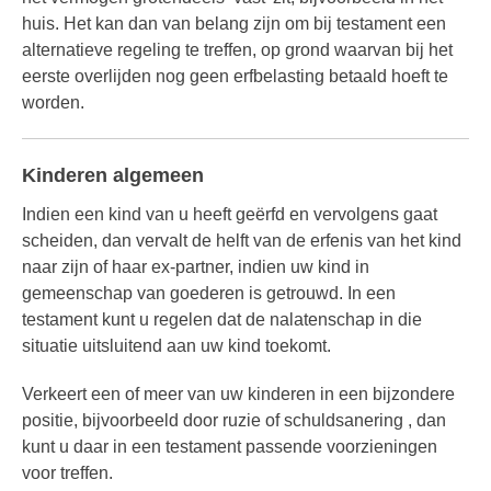
huis. Het kan dan van belang zijn om bij testament een
alternatieve regeling te treffen, op grond waarvan bij het
eerste overlijden nog geen erfbelasting betaald hoeft te
worden.
Kinderen algemeen
Indien een kind van u heeft geërfd en vervolgens gaat
scheiden, dan vervalt de helft van de erfenis van het kind
naar zijn of haar ex-partner, indien uw kind in
gemeenschap van goederen is getrouwd. In een
testament kunt u regelen dat de nalatenschap in die
situatie uitsluitend aan uw kind toekomt.
Verkeert een of meer van uw kinderen in een bijzondere
positie, bijvoorbeeld door ruzie of schuldsanering , dan
kunt u daar in een testament passende voorzieningen
voor treffen.