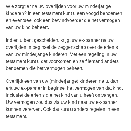
Wie zorgt er na uw overlijden voor uw minderjarige
kinderen? In een testament kunt u een voogd benoemen
en eventueel ook een bewindvoerder die het vermogen
van uw kind beheert.
Indien u bent gescheiden, krijgt uw ex-partner na uw
overlijden in beginsel de zeggenschap over de erfenis
van uw minderjarige kinderen. Met een regeling in uw
testament kunt u dat voorkomen en zelf iemand anders
benoemen die het vermogen beheert.
Overlijdt een van uw (minderjarige) kinderen na u, dan
erft uw ex-partner in beginsel het vermogen van dat kind,
inclusief de erfenis die het kind van u heeft ontvangen.
Uw vermogen zou dus via uw kind naar uw ex-partner
kunnen vererven. Ook dat kunt u anders regelen in een
testament.