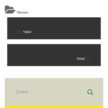
Nieuws
Berichtnavigatie
%titel
%titel
Zoeken
naar: