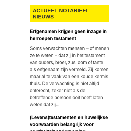
ACTUEEL NOTARIEEL
NIEUWS
Erfgenamen krijgen geen inzage in
herroepen testament
Soms verwachten mensen – of menen
ze te weten – dat zij in het testament
van ouders, broer, zus, oom of tante
als erfgenaam zijn vermeld. Zij komen
maar al te vaak van een koude kermis
thuis. De verwachting is niet altijd
onterecht, zeker niet als de
betreffende persoon ooit heeft laten
weten dat zij...
(Levens)testamenten en huwelijkse
voorwaarden belangrijk voor