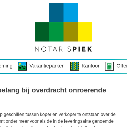
eming
Vakantieparken
Kantoor
Offe
 belang bij overdracht onroerende
p geschillen tussen koper en verkoper te ontstaan over de
omt onder meer voor als de in de leveringsakte genoemde