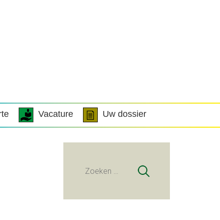
rte
Vacature
Uw dossier
Zoeken
naar: