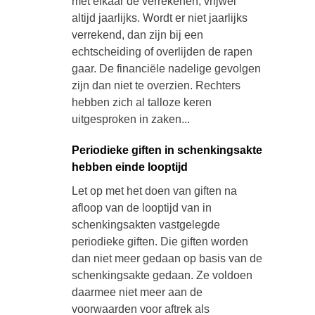
met elkaar de verrekenen, vrijwel
altijd jaarlijks. Wordt er niet jaarlijks
verrekend, dan zijn bij een
echtscheiding of overlijden de rapen
gaar. De financiële nadelige gevolgen
zijn dan niet te overzien. Rechters
hebben zich al talloze keren
uitgesproken in zaken...
Periodieke giften in schenkingsakte
hebben einde looptijd
Let op met het doen van giften na
afloop van de looptijd van in
schenkingsakten vastgelegde
periodieke giften. Die giften worden
dan niet meer gedaan op basis van de
schenkingsakte gedaan. Ze voldoen
daarmee niet meer aan de
voorwaarden voor aftrek als