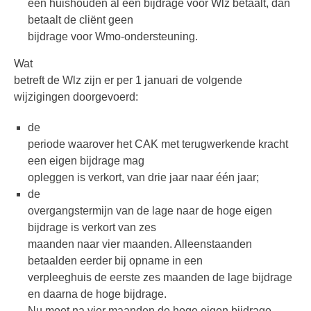
een huishouden al een bijdrage voor Wlz betaalt, dan
betaalt de cliënt geen
bijdrage voor Wmo-ondersteuning.
Wat
betreft de Wlz zijn er per 1 januari de volgende
wijzigingen doorgevoerd:
de
periode waarover het CAK met terugwerkende kracht
een eigen bijdrage mag
opleggen is verkort, van drie jaar naar één jaar;
de
overgangstermijn van de lage naar de hoge eigen
bijdrage is verkort van zes
maanden naar vier maanden. Alleenstaanden
betaalden eerder bij opname in een
verpleeghuis de eerste zes maanden de lage bijdrage
en daarna de hoge bijdrage.
Nu moet na vier maanden de hoge eigen bijdrage