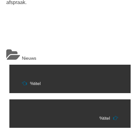
afspraak.
Nieuws
Berichtnavigatie
%titel
%titel