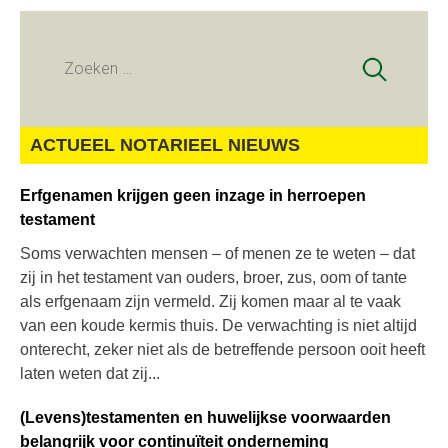
Zoeken
naar:
ACTUEEL NOTARIEEL NIEUWS
Erfgenamen krijgen geen inzage in herroepen
testament
Soms verwachten mensen – of menen ze te weten – dat
zij in het testament van ouders, broer, zus, oom of tante
als erfgenaam zijn vermeld. Zij komen maar al te vaak
van een koude kermis thuis. De verwachting is niet altijd
onterecht, zeker niet als de betreffende persoon ooit heeft
laten weten dat zij...
(Levens)testamenten en huwelijkse voorwaarden
belangrijk voor continuïteit onderneming