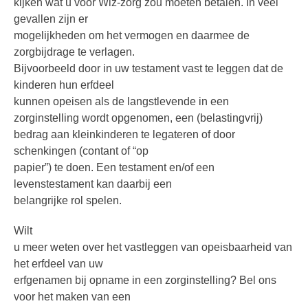
kijken wat u voor Wlz-zorg zou moeten betalen. In veel
gevallen zijn er
mogelijkheden om het vermogen en daarmee de
zorgbijdrage te verlagen.
Bijvoorbeeld door in uw testament vast te leggen dat de
kinderen hun erfdeel
kunnen opeisen als de langstlevende in een
zorginstelling wordt opgenomen, een (belastingvrij)
bedrag aan kleinkinderen te legateren of door
schenkingen (contant of “op
papier”) te doen. Een testament en/of een
levenstestament kan daarbij een
belangrijke rol spelen.
Wilt
u meer weten over het vastleggen van opeisbaarheid van
het erfdeel van uw
erfgenamen bij opname in een zorginstelling? Bel ons
voor het maken van een