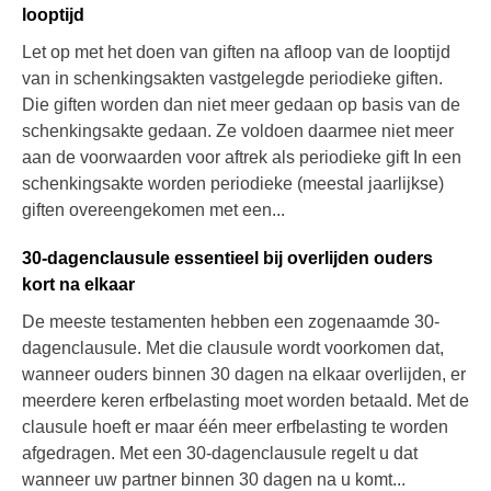
looptijd
Let op met het doen van giften na afloop van de looptijd
van in schenkingsakten vastgelegde periodieke giften.
Die giften worden dan niet meer gedaan op basis van de
schenkingsakte gedaan. Ze voldoen daarmee niet meer
aan de voorwaarden voor aftrek als periodieke gift In een
schenkingsakte worden periodieke (meestal jaarlijkse)
giften overeengekomen met een...
30-dagenclausule essentieel bij overlijden ouders
kort na elkaar
De meeste testamenten hebben een zogenaamde 30-
dagenclausule. Met die clausule wordt voorkomen dat,
wanneer ouders binnen 30 dagen na elkaar overlijden, er
meerdere keren erfbelasting moet worden betaald. Met de
clausule hoeft er maar één meer erfbelasting te worden
afgedragen. Met een 30-dagenclausule regelt u dat
wanneer uw partner binnen 30 dagen na u komt...