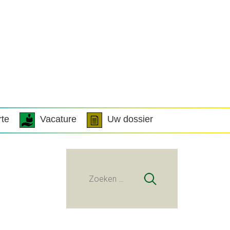
rte
Vacature
Uw dossier
Zoeken
naar: