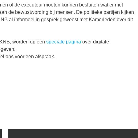
namen of de executeur moeten kunnen besluiten wat er met
an de bewustwording bij mensen. De politieke partijen kijken
KNB al informeel in gesprek geweest met Kamerleden over dit
 KNB, worden op een
speciale pagina
over digitale
egeven.
el ons voor een afspraak.