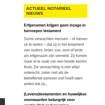
ACTUEEL NOTARIEEL
NIEUWS
Erfgenamen krijgen geen inzage in
herroepen testament
Soms verwachten mensen – of menen
ze te weten – dat zij in het testament
van ouders, broer, zus, oom of tante
als erfgenaam zijn vermeld. Zij komen
maar al te vaak van een koude kermis
thuis. De verwachting is niet altijd
onterecht, zeker niet als de
betreffende persoon ooit heeft laten
weten dat zij...
(Levens)testamenten en huwelijkse
voorwaarden belangrijk voor