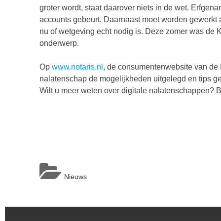
groter wordt, staat daarover niets in de wet. Erfge
accounts gebeurt. Daarnaast moet worden gewerkt a
nu of wetgeving echt nodig is. Deze zomer was de 
onderwerp.
Op
www.notaris.nl
, de consumentenwebsite van de
nalatenschap de mogelijkheden uitgelegd en tips g
Wilt u meer weten over digitale nalatenschappen? B
Nieuws
Berichtnavigatie