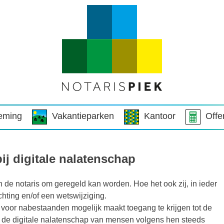
eming
Vakantieparken
Kantoor
Offe
bij digitale nalatenschap
n de notaris om geregeld kan worden. Hoe het ook zij, in ieder
chting en/of een wetswijziging.
 voor nabestaanden mogelijk maakt toegang te krijgen tot de
 de digitale nalatenschap van mensen volgens hen steeds