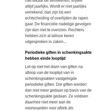
met elkaar de verrekenen, vrijwel
altijd jaarlijks. Wordt er niet jaarlijks
verrekend, dan zijn bij een
echtscheiding of overlijden de rapen
gaar. De financiële nadelige gevolgen
zijn dan niet te overzien. Rechters
hebben zich al talloze keren
uitgesproken in zaken...
Periodieke giften in schenkingsakte
hebben einde looptijd
Let op met het doen van giften na
afloop van de looptijd van in
schenkingsakten vastgelegde
periodieke giften. Die giften worden
dan niet meer gedaan op basis van de
schenkingsakte gedaan. Ze voldoen
daarmee niet meer aan de
voorwaarden voor aftrek als