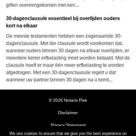
giften overeengekomen met een...
30-dagenclausule essentieel bij overlijden ouders
kort na elkaar
De meeste testamenten hebben een zogenaamde 30-
dagenclausule. Met die clausule wordt voorkomen dat,
wanneer ouders binnen 30 dagen na elkaar overlijden, er
meerdere keren erfbelasting moet worden betaald. Met de
clausule hoeft er maar één meer erfbelasting te worden
afgedragen. Met een 30-dagenclausule regelt u dat
wanneer uw partner binnen 30 dagen na u komt...
© 2026 Notaris Piek
Disclaimer
Privacy Statement
We use cookies to ensure that we give you the best experience on