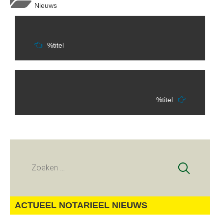
Nieuws
Berichtnavigatie
%titel
%titel
Zoeken
naar:
ACTUEEL NOTARIEEL NIEUWS