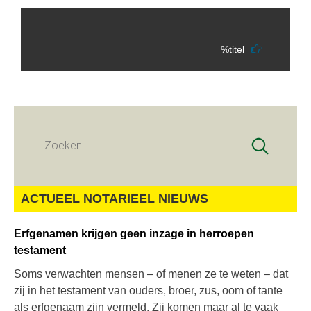
%titel
Zoeken
naar:
ACTUEEL NOTARIEEL NIEUWS
Erfgenamen krijgen geen inzage in herroepen
testament
Soms verwachten mensen – of menen ze te weten – dat
zij in het testament van ouders, broer, zus, oom of tante
als erfgenaam zijn vermeld. Zij komen maar al te vaak