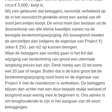
circa € 5.000,- kwijt is.
Wij zien gebeuren dat beleggers, kennelijk verlekkerd op
de in het vooruitzicht gestelde winst een aantal van dit
soort perceeltjes koopt. De winst moet dan bestaan uit de
doorverkoop van alle kleine kaveltjes samen na de
beoogde bestemmingswijziging. Als bouwgrond moeten
de perceeltjes dan (volgens de eigenaar van Project X)
zeker € 250,- per m2 op kunnen brengen.
Waar de beleggers aan voorbij gaan is het feit dat
wijziging van bestemming van grond een uitermate
langdurig proces kan zijn. Denk hierbij aan 10 tot soms
wel 20 jaar of langer. Buiten dat is de kans groot dat de
bestemmingswijziging nooit komt en de eigenaar van
Project X met de noorderzon is vertrokken. De beleggers
blijven dan achter met een duur betaald stukje weiland of
bosgrond waar weinig mee te beginnen is. Ons advies is
om terughoudende te zijn in het aangaan van dit soort
beleggingen.