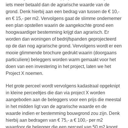
iets meer betaald dan de agrarische waarde van de
grond. Denk hierbij aan een bedrag van tussen de € 10,-
en € 15,- per m2. Vervolgens gaat de slimme ondernemer
een plan opstellen waarin de aangekochte grond een
hoogwaardiger bestemming krijgt dan agrarisch. Er
worden dan woningen of bedrijfspanden geprojecteerd
op de dan nog agrarische grond. Vervolgens wordt er een
mooie glimmende brochure gedrukt waarin (doorgaans
particuliere) beleggers worden warm gemaakt voor het
doen van een investering in het project, laten we het
Project X noemen.
Het grote perceel wordt vervolgens kadastraal opgeknipt
in kleine perceeltjes die dan via project X worden
aangeboden aan de beleggers voor een prijs die meestal
in het midden ligt van de agrarische waarde en de
waarde indien er bestemming bouwgrond zou zijn. Denk
hierbij aan bedragen van € 75,- a € 100,- per m2
waardoor de belegger die een perceel van 50 m2 koopt