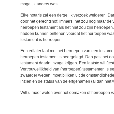
mogelijk anders was.
Elke notaris zal een dergelijk verzoek weigeren. Dat
door het gerechtshof. Immers, het zou nog maar de 
herroepen testament als het niet zou zijn herroepen.
hadden kunnen ontlenen voordat het herroepen was, 
testament is herroepen.
Een erflater laat met het herroepen van een testament 
herroepen testament is neergelegd. Dan past het o
testament daarin inzage krijgen. Een laatste wil (te
Vertrouwelijkheid van (herroepen) testamenten is
zwaarder wegen, moet blijken uit de omstandigheden
inzien en de status van de erfgenamen (al dan niet we
Wilt u meer weten over het opmaken of herroepen v