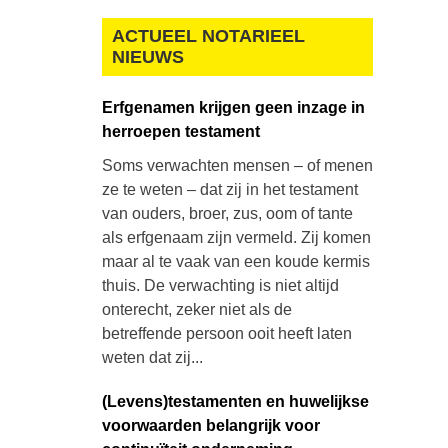
ACTUEEL NOTARIEEL
NIEUWS
Erfgenamen krijgen geen inzage in
herroepen testament
Soms verwachten mensen – of menen
ze te weten – dat zij in het testament
van ouders, broer, zus, oom of tante
als erfgenaam zijn vermeld. Zij komen
maar al te vaak van een koude kermis
thuis. De verwachting is niet altijd
onterecht, zeker niet als de
betreffende persoon ooit heeft laten
weten dat zij...
(Levens)testamenten en huwelijkse
voorwaarden belangrijk voor