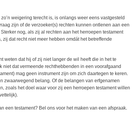
 zo’n weigering terecht is, is onlangs weer eens vastgesteld
vraag zijn of de verzoeker(s) rechten kunnen ontlenen aan een
 Sterker nog, als zij al rechten aan het herroepen testament
zij dat recht niet meer hebben omdát het betreffende
weten dat hij of zij niet langer de wil heeft die in het te
ok niet dat vermeende rechthebbenden in een voorafgaand
stament) mag geen instrument zijn om zich daartegen te keren.
 een zwaarwegend belang. Of de belangen van erfgenamen
, zoals het doel waar voor zij een herroepen testament willen
ttelijk).
an een testament? Bel ons voor het maken van een afspraak.