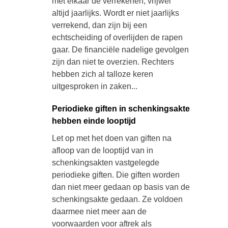
met elkaar de verrekenen, vrijwel
altijd jaarlijks. Wordt er niet jaarlijks
verrekend, dan zijn bij een
echtscheiding of overlijden de rapen
gaar. De financiële nadelige gevolgen
zijn dan niet te overzien. Rechters
hebben zich al talloze keren
uitgesproken in zaken...
Periodieke giften in schenkingsakte
hebben einde looptijd
Let op met het doen van giften na
afloop van de looptijd van in
schenkingsakten vastgelegde
periodieke giften. Die giften worden
dan niet meer gedaan op basis van de
schenkingsakte gedaan. Ze voldoen
daarmee niet meer aan de
voorwaarden voor aftrek als