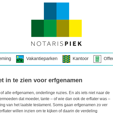
eming
Vakantieparken
Kantoor
Offe
t in te zien voor erfgenamen
f alle erfgenamen, onderlinge ruzies. En als iets niet naar de
ermoeden dat moeder, tante – of wie dan ook de erflater was –
ing van het laatste testament. Soms gaan erfgenamen zo ver
erflater willen inzien om te kijken of daarin de verdeling