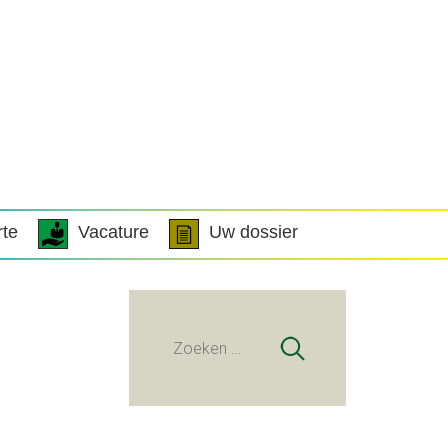
rte
Vacature
Uw dossier
Zoeken
naar: