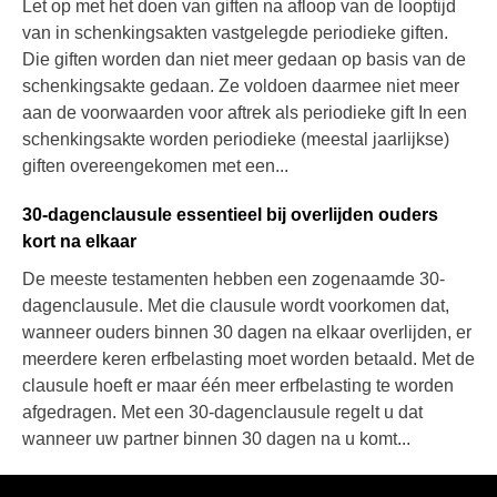
Let op met het doen van giften na afloop van de looptijd
van in schenkingsakten vastgelegde periodieke giften.
Die giften worden dan niet meer gedaan op basis van de
schenkingsakte gedaan. Ze voldoen daarmee niet meer
aan de voorwaarden voor aftrek als periodieke gift In een
schenkingsakte worden periodieke (meestal jaarlijkse)
giften overeengekomen met een...
30-dagenclausule essentieel bij overlijden ouders
kort na elkaar
De meeste testamenten hebben een zogenaamde 30-
dagenclausule. Met die clausule wordt voorkomen dat,
wanneer ouders binnen 30 dagen na elkaar overlijden, er
meerdere keren erfbelasting moet worden betaald. Met de
clausule hoeft er maar één meer erfbelasting te worden
afgedragen. Met een 30-dagenclausule regelt u dat
wanneer uw partner binnen 30 dagen na u komt...