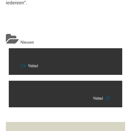
iedereen”.
Nieuws
Berichtnavigatie
%titel
%titel