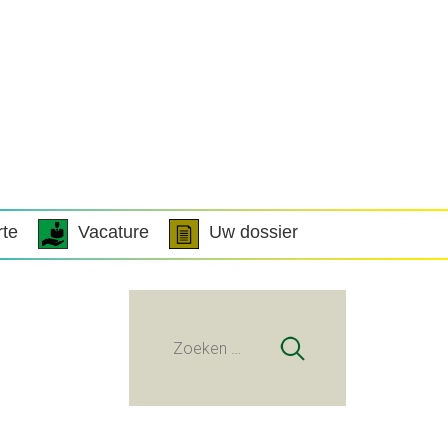
rte
Vacature
Uw dossier
Zoeken
naar: