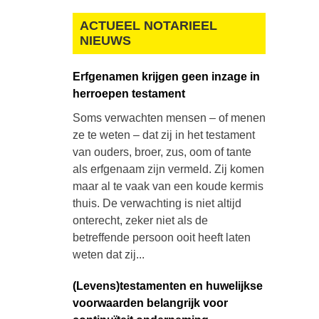
ACTUEEL NOTARIEEL
NIEUWS
Erfgenamen krijgen geen inzage in
herroepen testament
Soms verwachten mensen – of menen
ze te weten – dat zij in het testament
van ouders, broer, zus, oom of tante
als erfgenaam zijn vermeld. Zij komen
maar al te vaak van een koude kermis
thuis. De verwachting is niet altijd
onterecht, zeker niet als de
betreffende persoon ooit heeft laten
weten dat zij...
(Levens)testamenten en huwelijkse
voorwaarden belangrijk voor