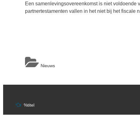
Een samenlevingsovereenkomst is niet voldoende vo
partnertestamenten vallen in het niet bij het fiscale
Nieuws
Berichtnavigatie
%titel