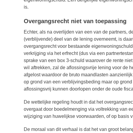
is.
Overgangsrecht niet van toepassing
Echter, als na overlijden van een van de partners,
(verblijvende) deel van de lening overneemt, is daa
overgangsrecht voor bestaande eigenwoningschulde
verkrijging via het erfrecht (dus via een partnertes
sprake van een box 3-schuld waarover de rente niet f
wil aftrekken, zal de aflossingsvrije lening voor de
afgelost waardoor de bruto maandlasten aanzienlijk 
op grond van een verblijvingsbeding maar op grond
aflossingsvrij kunnen doorlopen onder de oude fisca
De wettelijke regeling houdt in dat het overgangsre
overgaat door boedelmenging via voltrekking van ee
wijziging van huwelijkse voorwaarden, of op basis v
De moraal van dit verhaal is dat het van groot bela