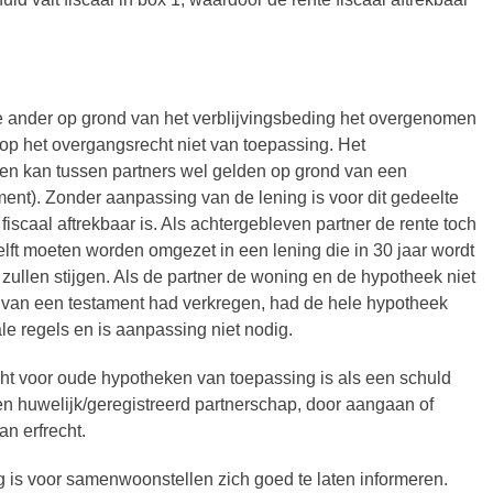
 de ander op grond van het verblijvingsbeding het overgenomen
rop het overgangsrecht niet van toepassing. Het
n kan tussen partners wel gelden op grond van een
tament). Zonder aanpassing van de lening is voor dit gedeelte
iscaal aftrekbaar is. Als achtergebleven partner de rente toch
 helft moeten worden omgezet in een lening die in 30 jaar wordt
zullen stijgen. Als de partner de woning en de hypotheek niet
 van een testament had verkregen, had de hele hypotheek
le regels en is aanpassing niet nodig.
cht voor oude hypotheken van toepassing is als een schuld
n huwelijk/geregistreerd partnerschap, door aangaan of
an erfrecht.
ng is voor samenwoonstellen zich goed te laten informeren.