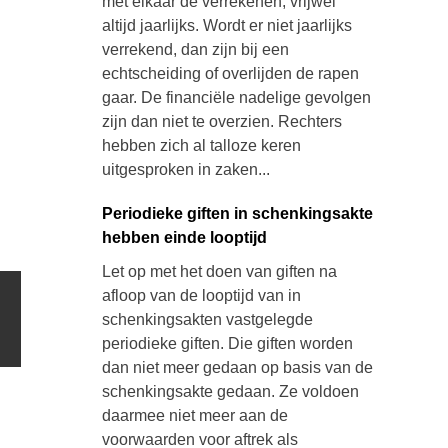
met elkaar de verrekenen, vrijwel
altijd jaarlijks. Wordt er niet jaarlijks
verrekend, dan zijn bij een
echtscheiding of overlijden de rapen
gaar. De financiële nadelige gevolgen
zijn dan niet te overzien. Rechters
hebben zich al talloze keren
uitgesproken in zaken...
Periodieke giften in schenkingsakte
hebben einde looptijd
Let op met het doen van giften na
afloop van de looptijd van in
schenkingsakten vastgelegde
periodieke giften. Die giften worden
dan niet meer gedaan op basis van de
schenkingsakte gedaan. Ze voldoen
daarmee niet meer aan de
voorwaarden voor aftrek als