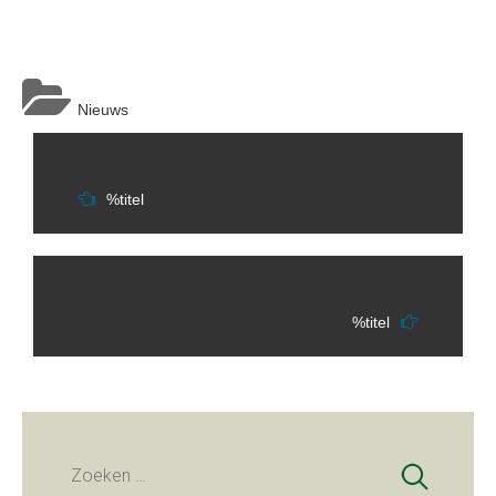
Nieuws
Berichtnavigatie
%titel
%titel
Zoeken
naar: