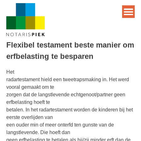
Flexibel testament beste manier om
erfbelasting te besparen
Het
radartestament hield een tweetrapsmaking in. Het werd
vooral gemaakt om te
zorgen dat de langstlevende echtgenoot/partner geen
erfbelasting hoeft te
betalen. In het radartestament worden de kinderen bij het
eerste overlijden van
een ouder min of meer onterfd ten gunste van de
langstlevende. Die hoeft dan
geen erfbelasting te betalen als hij/zij minder erft dan de