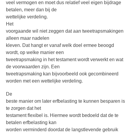
veel vermogen en moet dus relatief veel eigen bijdrage
betalen, meer dan bij de
wettelijke verdeling.
Het
voorgaande wil niet zeggen dat aan tweetrapsmakingen
alleen maar nadelen
kleven. Dat hangt er vanaf welk doel ermee beoogd
wordt, op welke manier een
tweetrapsmaking in het testament wordt verwerkt en wat
de voorwaarden zijn. Een
tweetrapsmaking kan bijvoorbeeld ook gecombineerd
worden met een wettelijke verdeling.
De
beste manier om later erfbelasting te kunnen besparen is
te zorgen dat het
testament flexibel is. Hiermee wordt bedoeld dat de te
betalen erfbelasting kan
worden verminderd doordat de langstlevende gebruik