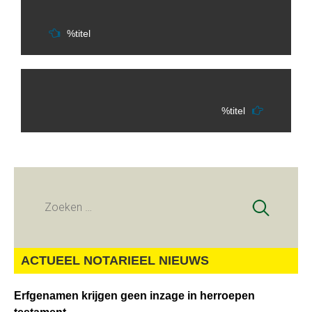
%titel
%titel
Zoeken
naar:
ACTUEEL NOTARIEEL NIEUWS
Erfgenamen krijgen geen inzage in herroepen