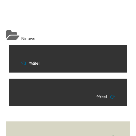
Nieuws
Berichtnavigatie
%titel
%titel