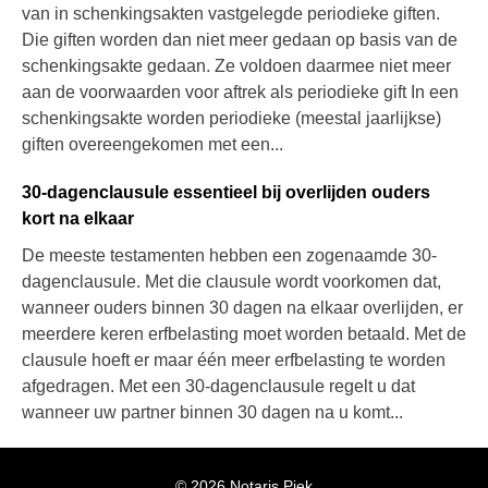
van in schenkingsakten vastgelegde periodieke giften.
Die giften worden dan niet meer gedaan op basis van de
schenkingsakte gedaan. Ze voldoen daarmee niet meer
aan de voorwaarden voor aftrek als periodieke gift In een
schenkingsakte worden periodieke (meestal jaarlijkse)
giften overeengekomen met een...
30-dagenclausule essentieel bij overlijden ouders
kort na elkaar
De meeste testamenten hebben een zogenaamde 30-
dagenclausule. Met die clausule wordt voorkomen dat,
wanneer ouders binnen 30 dagen na elkaar overlijden, er
meerdere keren erfbelasting moet worden betaald. Met de
clausule hoeft er maar één meer erfbelasting te worden
afgedragen. Met een 30-dagenclausule regelt u dat
wanneer uw partner binnen 30 dagen na u komt...
© 2026 Notaris Piek